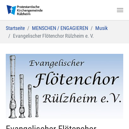
Zum Hauptinhalt springen
Sie sind hier:
Startseite
MENSCHEN / ENGAGIEREN
Musik
Evangelischer Flötenchor Rülzheim e. V.