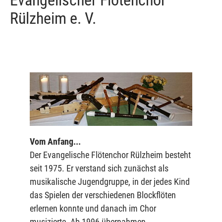
Evangelischer Flötenchor
Rülzheim e. V.
Vom Anfang...
Der Evangelische Flötenchor Rülzheim besteht
seit 1975. Er verstand sich zunächst als
musikalische Jugendgruppe, in der jedes Kind
das Spielen der verschiedenen Blockflöten
erlernen konnte und danach im Chor
musizierte. Ab 1996 übernahmen