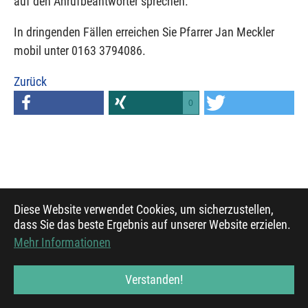
auf den Anrufbeantworter sprechen.
In dringenden Fällen erreichen Sie Pfarrer Jan Meckler
mobil unter 0163 3794086.
Zurück
0
Diese Website verwendet Cookies, um sicherzustellen,
dass Sie das beste Ergebnis auf unserer Website erzielen.
© 2021, Evangelischer Mediendienst, basierend auf
Mehr Informationen
Bootstrap Package
Verstanden!