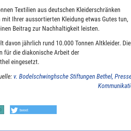
onnen Textilien aus deutschen Kleiderschränken
mit Ihrer aussortierten Kleidung etwas Gutes tun,
inen Beitrag zur Nachhaltigkeit leisten.
davon jährlich rund 10.000 Tonnen Altkleider. Die
 für die diakonische Arbeit der
hel eingesetzt.
uelle:
v. Bodelschwinghsche Stiftungen Bethel, Press
Kommunikati
0
tweet