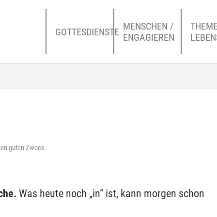
MENSCHEN /
THEME
GOTTESDIENSTE
ENGAGIEREN
LEBE
nen guten Zweck.
ache.
Was heute noch „in“ ist, kann morgen schon