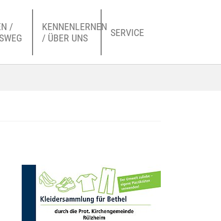
N /
KENNENLERNEN
SERVICE
NSWEG
/ ÜBER UNS