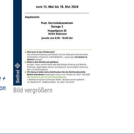
e +
on
Bild vergrößern