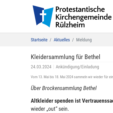
Zum Hauptinhalt springen
Sie sind hier:
Startseite
Aktuelles
Meldung
Kleidersammlung für Bethel
24.03.2024
Ankündigung/Einladung
Vom 13. Mai bis 18. Mai 2024 sammeln wir wieder für ei
Über Brockensammlung Bethel
Altkleider spenden ist Vertrauenss
wieder „out“ sein.