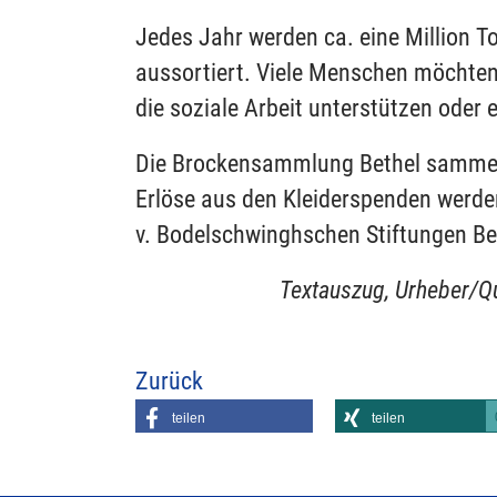
Jedes Jahr werden ca. eine Million T
aussortiert. Viele Menschen möchten 
die soziale Arbeit unterstützen oder e
Die Brockensammlung Bethel sammelt 
Erlöse aus den Kleiderspenden werden
v. Bodelschwinghschen Stiftungen Bet
Textauszug, Urheber/Q
Zurück
teilen
teilen