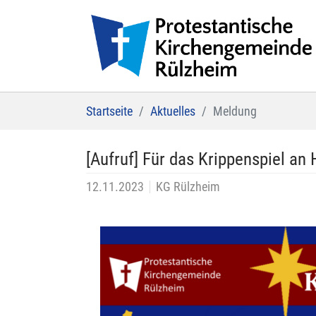
Zum Hauptinhalt springen
Sie sind hier:
Startseite
Aktuelles
Meldung
[Aufruf] Für das Krippenspiel an
12.11.2023
KG Rülzheim