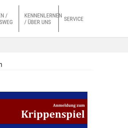
N /
KENNENLERNEN
SERVICE
NSWEG
/ ÜBER UNS
n